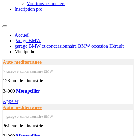
Voir tous les métiers
Inscription pro
Accueil
garage BMW
garage BMW et concessionnaire BMW occasion Hérault
Montpellier
Auto mediterranee
> garage et concessionnaire BMW
128 rue de l industrie
34000
Montpellier
Appeler
Auto mediterranee
> garage et concessionnaire BMW
361 rue de l industrie