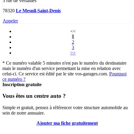
3 rue de versailles
78320
Le Mesnil-Saint-Denis
Appeler
<<
1
2
3
>>
* Ce numéro valable 5 minutes n'est pas le numéro du destinataire
mais le numéro d'un service permettant la mise en relation avec
celui-ci. Ce service est édité par le site vos-garages.com.
Pourquoi
ce numéro ?
Inscription gratuite
Vous êtes un centre auto ?
Simple et gratuit, pensez à référencer votre structure automobile au
sein de notre annuaire.
Ajouter ma fiche gratuitement