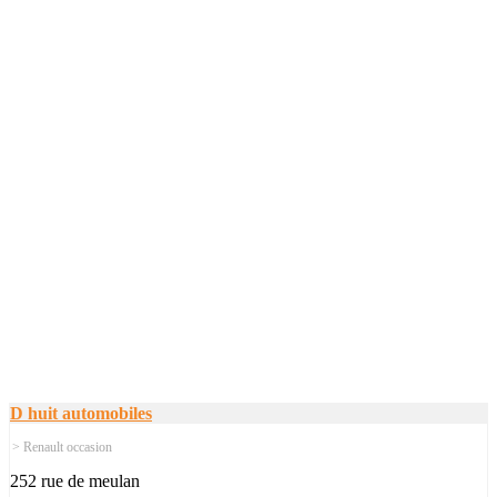
D huit automobiles
> Renault occasion
252 rue de meulan