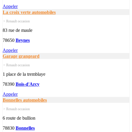
Appeler
La croix verte automobiles
> Renault occasion
83 rue de maule
78650
Beynes
Appeler
Garage grangeard
> Renault occasion
1 place de la tremblaye
78390
Bois-d'Arcy
Appeler
Bonnelles automobiles
> Renault occasion
6 route de bullion
78830
Bonnelles