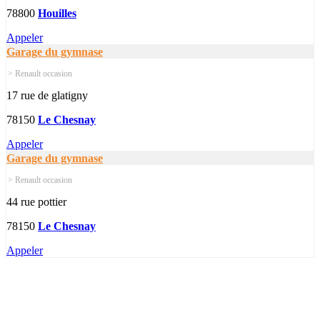
78800
Houilles
Appeler
Garage du gymnase
> Renault occasion
17 rue de glatigny
78150
Le Chesnay
Appeler
Garage du gymnase
> Renault occasion
44 rue pottier
78150
Le Chesnay
Appeler