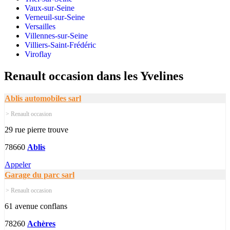
Vaux-sur-Seine
Verneuil-sur-Seine
Versailles
Villennes-sur-Seine
Villiers-Saint-Frédéric
Viroflay
Renault occasion dans les Yvelines
Ablis automobiles sarl
> Renault occasion
29 rue pierre trouve
78660
Ablis
Appeler
Garage du parc sarl
> Renault occasion
61 avenue conflans
78260
Achères