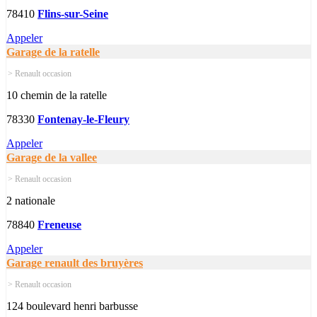
78410
Flins-sur-Seine
Appeler
Garage de la ratelle
> Renault occasion
10 chemin de la ratelle
78330
Fontenay-le-Fleury
Appeler
Garage de la vallee
> Renault occasion
2 nationale
78840
Freneuse
Appeler
Garage renault des bruyères
> Renault occasion
124 boulevard henri barbusse