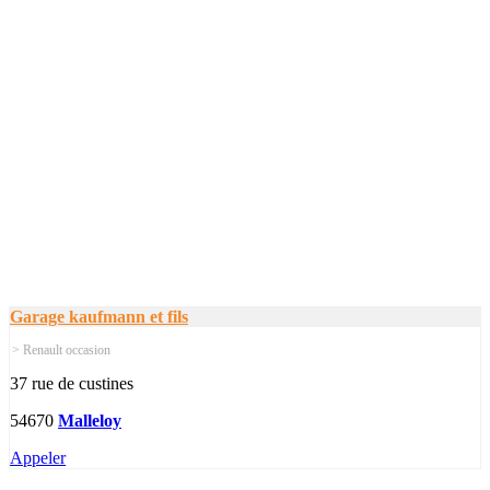
Garage kaufmann et fils
> Renault occasion
37 rue de custines
54670
Malleloy
Appeler