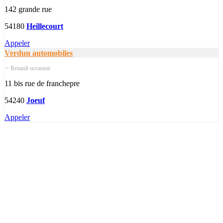
142 grande rue
54180
Heillecourt
Appeler
Verdun automobiles
> Renault occasion
11 bis rue de franchepre
54240
Joeuf
Appeler