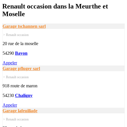
Renault occasion dans la Meurthe et
Moselle
Garage tschannen sarl
> Renault occasion
20 rue de la moselle
54290
Bayon
Appeler
Garage pfluger sarl
> Renault occasion
918 route de maron
54230
Chaligny
Appeler
Garage lafeuillade
> Renault occasion