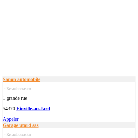
Sanon automobile
> Renault occasion
1 grande rue
54370
Einville-au-Jard
Appeler
Garage utard sas
> Renault occasion