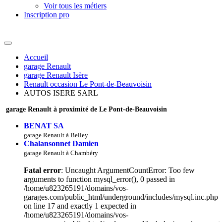
Voir tous les métiers
Inscription pro
Accueil
garage Renault
garage Renault Isère
Renault occasion Le Pont-de-Beauvoisin
AUTOS ISERE SARL
garage Renault à proximité de Le Pont-de-Beauvoisin
BENAT SA
garage Renault à Belley
Chalansonnet Damien
garage Renault à Chambéry
Fatal error
: Uncaught ArgumentCountError: Too few
arguments to function mysql_error(), 0 passed in
/home/u823265191/domains/vos-
garages.com/public_html/underground/includes/mysql.inc.php
on line 17 and exactly 1 expected in
/home/u823265191/domains/vos-