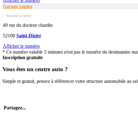
Afficher le numéro
Garage zapior
> Renault occasion
49 rue du docteur chardin
52100
Saint-Dizier
Afficher le numéro
* Ce numéro valable 5 minutes n'est pas le numéro du destinataire mais
Inscription gratuite
Vous êtes un centre auto ?
Simple et gratuit, pensez à référencer votre structure automobile au se
Partagez...