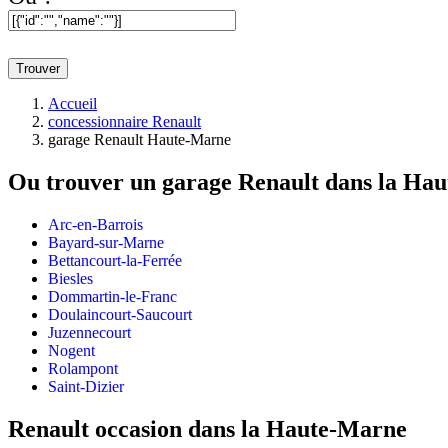
Trouver
Accueil
concessionnaire Renault
garage Renault Haute-Marne
Ou trouver un
garage Renault dans la Ha
Arc-en-Barrois
Bayard-sur-Marne
Bettancourt-la-Ferrée
Biesles
Dommartin-le-Franc
Doulaincourt-Saucourt
Juzennecourt
Nogent
Rolampont
Saint-Dizier
Renault occasion dans la Haute-Marne