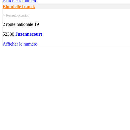
Afficher le numéro
Blondelle franck
> Renault occasion
2 route nationale 19
52330
Juzennecourt
Afficher le numéro