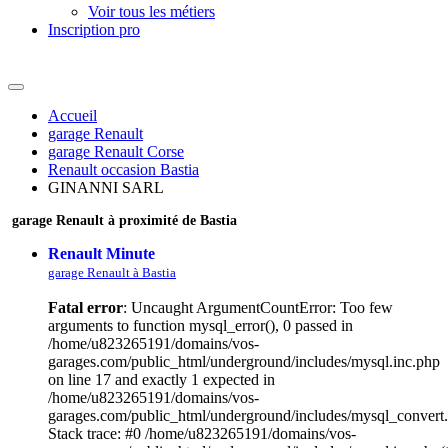
Voir tous les métiers
Inscription pro
Accueil
garage Renault
garage Renault Corse
Renault occasion Bastia
GINANNI SARL
garage Renault à proximité de Bastia
Renault Minute
garage Renault à Bastia
Fatal error
: Uncaught ArgumentCountError: Too few
arguments to function mysql_error(), 0 passed in
/home/u823265191/domains/vos-
garages.com/public_html/underground/includes/mysql.inc.php
on line 17 and exactly 1 expected in
/home/u823265191/domains/vos-
garages.com/public_html/underground/includes/mysql_convert
Stack trace: #0 /home/u823265191/domains/vos-