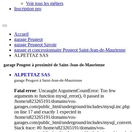
Voir tous les métiers
Inscription pro
Accueil
garage Peugeot
garage Peugeot Savoie
garage et concessionnaire Peugeot Saint-Jean-de-Maurienne
ALPETTAZ SAS
garage Peugeot à proximité de Saint-Jean-de-Maurienne
ALPETTAZ SAS
garage Peugeot à Saint-Jean-de-Maurienne
Fatal error
: Uncaught ArgumentCountError: Too few
arguments to function mysql_error(), 0 passed in
/home/u823265191/domains/vos-
garages.com/public_html/underground/includes/mysql.inc.php
on line 17 and exactly 1 expected in
/home/u823265191/domains/vos-
garages.com/public_html/underground/includes/mysql_convert
Stack trace: #0 /home/u823265191/domains/vos-