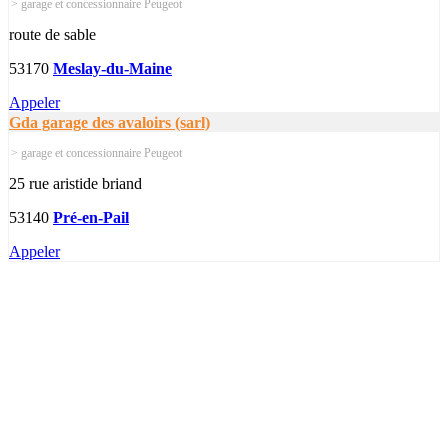
> garage et concessionnaire Peugeot
route de sable
53170
Meslay-du-Maine
Appeler
Gda garage des avaloirs (sarl)
> garage et concessionnaire Peugeot
25 rue aristide briand
53140
Pré-en-Pail
Appeler