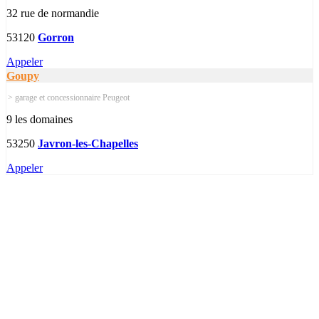
32 rue de normandie
53120
Gorron
Appeler
Goupy
> garage et concessionnaire Peugeot
9 les domaines
53250
Javron-les-Chapelles
Appeler