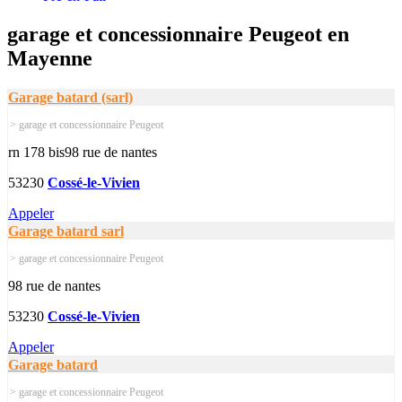
garage et concessionnaire Peugeot en
Mayenne
Garage batard (sarl)
> garage et concessionnaire Peugeot
rn 178 bis98 rue de nantes
53230
Cossé-le-Vivien
Appeler
Garage batard sarl
> garage et concessionnaire Peugeot
98 rue de nantes
53230
Cossé-le-Vivien
Appeler
Garage batard
> garage et concessionnaire Peugeot