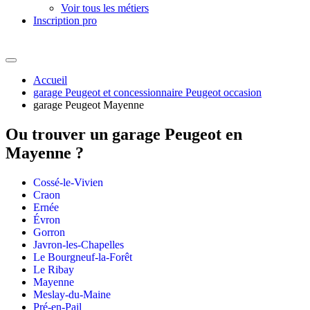
Voir tous les métiers
Inscription pro
Accueil
garage Peugeot et concessionnaire Peugeot occasion
garage Peugeot Mayenne
Ou trouver un
garage Peugeot en
Mayenne ?
Cossé-le-Vivien
Craon
Ernée
Évron
Gorron
Javron-les-Chapelles
Le Bourgneuf-la-Forêt
Le Ribay
Mayenne
Meslay-du-Maine
Pré-en-Pail