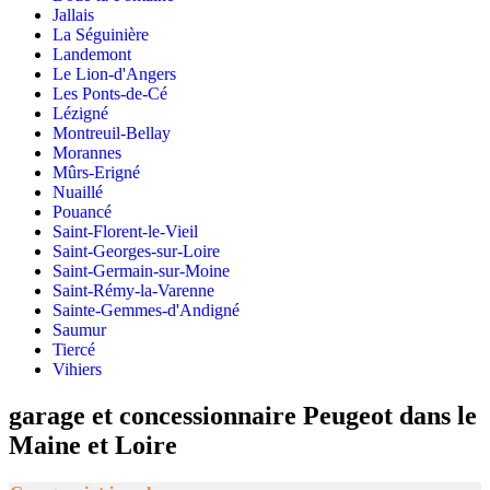
Jallais
La Séguinière
Landemont
Le Lion-d'Angers
Les Ponts-de-Cé
Lézigné
Montreuil-Bellay
Morannes
Mûrs-Erigné
Nuaillé
Pouancé
Saint-Florent-le-Vieil
Saint-Georges-sur-Loire
Saint-Germain-sur-Moine
Saint-Rémy-la-Varenne
Sainte-Gemmes-d'Andigné
Saumur
Tiercé
Vihiers
garage et concessionnaire Peugeot dans le
Maine et Loire