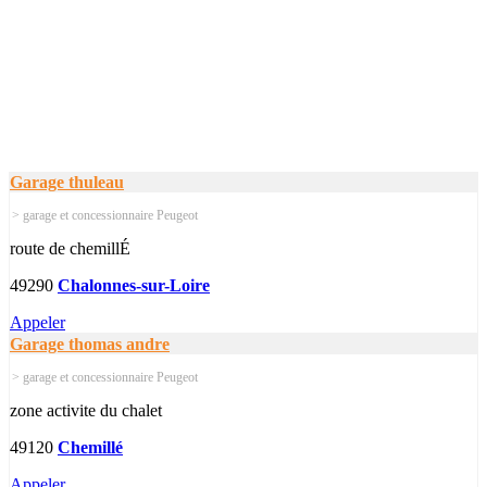
Garage thuleau
> garage et concessionnaire Peugeot
route de chemillÉ
49290
Chalonnes-sur-Loire
Appeler
Garage thomas andre
> garage et concessionnaire Peugeot
zone activite du chalet
49120
Chemillé
Appeler