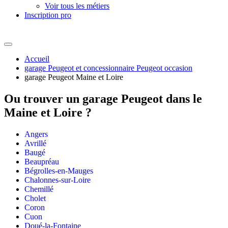
Voir tous les métiers
Inscription pro
Accueil
garage Peugeot et concessionnaire Peugeot occasion
garage Peugeot Maine et Loire
Ou trouver un
garage Peugeot dans le
Maine et Loire ?
Angers
Avrillé
Baugé
Beaupréau
Bégrolles-en-Mauges
Chalonnes-sur-Loire
Chemillé
Cholet
Coron
Cuon
Doué-la-Fontaine