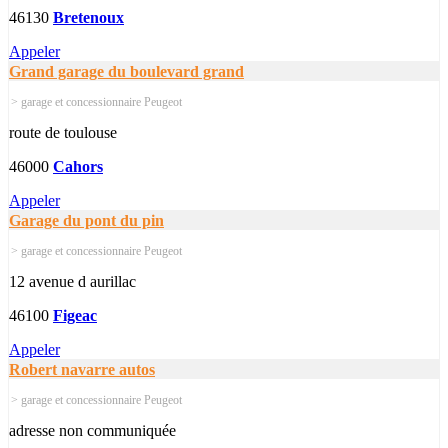
46130
Bretenoux
Appeler
Grand garage du boulevard grand
> garage et concessionnaire Peugeot
route de toulouse
46000
Cahors
Appeler
Garage du pont du pin
> garage et concessionnaire Peugeot
12 avenue d aurillac
46100
Figeac
Appeler
Robert navarre autos
> garage et concessionnaire Peugeot
adresse non communiquée