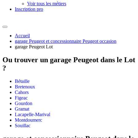
Voir tous les métiers
Inscription pro
Accueil
garage Peugeot et concessionnaire Peugeot occasion
garage Peugeot Lot
Ou trouver un
garage Peugeot dans le Lot
?
Bétaille
Bretenoux
Cahors
Figeac
Gourdon
Gramat
Lacapelle-Marival
Montdoumerc
Souillac