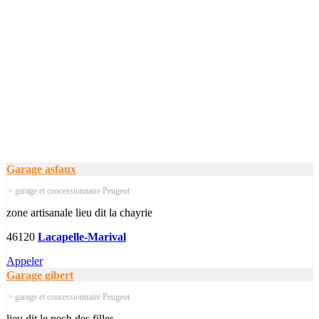
Garage asfaux
> garage et concessionnaire Peugeot
zone artisanale lieu dit la chayrie
46120
Lacapelle-Marival
Appeler
Garage gibert
> garage et concessionnaire Peugeot
lieu dit le pech des filles