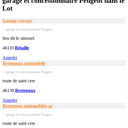
garage et concessionnaire Peugeot dans le
Lot
Garage vayssey
> garage et concessionnaire Peugeot
lieu dit le simonet
46110
Bétaille
Appeler
Bretenoux automobile
> garage et concessionnaire Peugeot
route de saint cere
46130
Bretenoux
Appeler
Bretenoux automobiles sa
> garage et concessionnaire Peugeot
route de saint cere