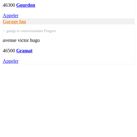
46300
Gourdon
Appeler
Garage fau
> garage et concessionnaire Peugeot
avenue victor hugo
46500
Gramat
Appeler