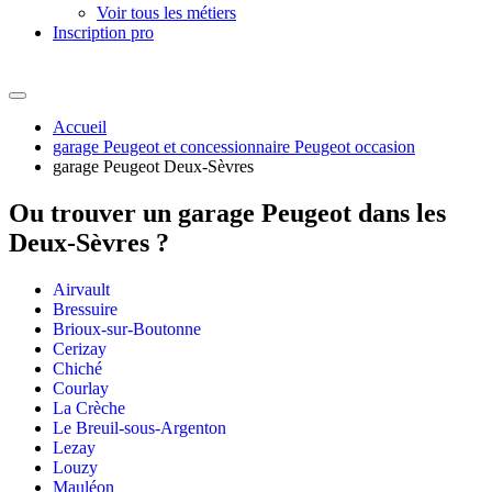
Voir tous les métiers
Inscription pro
Accueil
garage Peugeot et concessionnaire Peugeot occasion
garage Peugeot Deux-Sèvres
Ou trouver un
garage Peugeot dans les
Deux-Sèvres ?
Airvault
Bressuire
Brioux-sur-Boutonne
Cerizay
Chiché
Courlay
La Crèche
Le Breuil-sous-Argenton
Lezay
Louzy
Mauléon