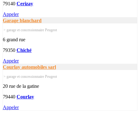
79140
Cerizay
Appeler
Garage blanchard
> garage et concessionnaire Peugeot
6 grand rue
79350
Chiché
Appeler
Courlay automobiles sarl
> garage et concessionnaire Peugeot
20 rue de la gatine
79440
Courlay
Appeler