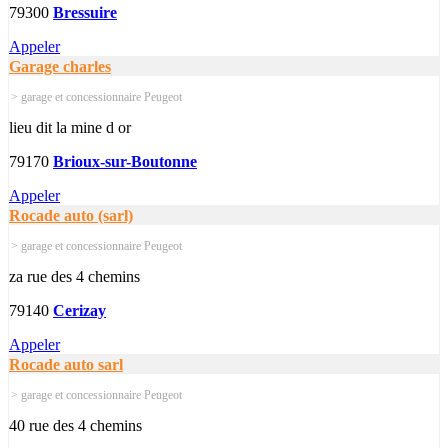
79300
Bressuire
Appeler
Garage charles
> garage et concessionnaire Peugeot
lieu dit la mine d or
79170
Brioux-sur-Boutonne
Appeler
Rocade auto (sarl)
> garage et concessionnaire Peugeot
za rue des 4 chemins
79140
Cerizay
Appeler
Rocade auto sarl
> garage et concessionnaire Peugeot
40 rue des 4 chemins