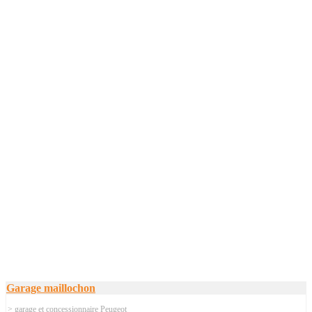
Garage maillochon
> garage et concessionnaire Peugeot