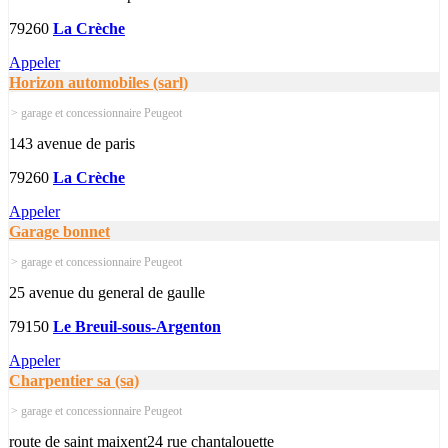
79260
La Crèche
Appeler
Horizon automobiles (sarl)
> garage et concessionnaire Peugeot
143 avenue de paris
79260
La Crèche
Appeler
Garage bonnet
> garage et concessionnaire Peugeot
25 avenue du general de gaulle
79150
Le Breuil-sous-Argenton
Appeler
Charpentier sa (sa)
> garage et concessionnaire Peugeot
route de saint maixent24 rue chantalouette