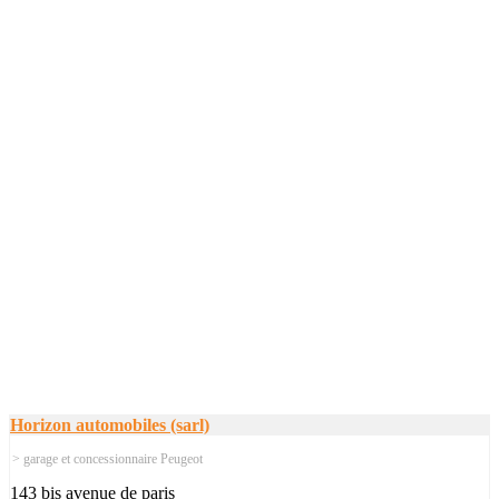
Horizon automobiles (sarl)
> garage et concessionnaire Peugeot
143 bis avenue de paris