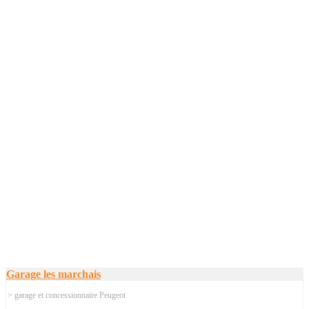
Garage les marchais
> garage et concessionnaire Peugeot