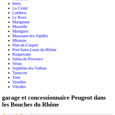
Istres
La Ciotat
Lambesc
Le Rove
Marignane
Marseille
Martigues
Maussane-les-Alpilles
Miramas
Plan-de-Cuques
Port-Saint-Louis-du-Rhône
Roquevaire
Salon-de-Provence
Sénas
Septèmes-les-Vallons
Tarascon
Trets
Venelles
Vitrolles
garage et concessionnaire Peugeot dans
les Bouches du Rhône