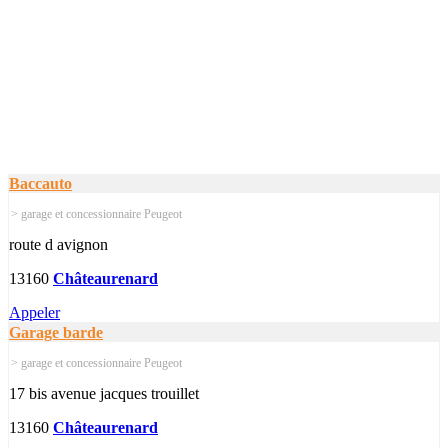
Baccauto
> garage et concessionnaire Peugeot
route d avignon
13160
Châteaurenard
Appeler
Garage barde
> garage et concessionnaire Peugeot
17 bis avenue jacques trouillet
13160
Châteaurenard