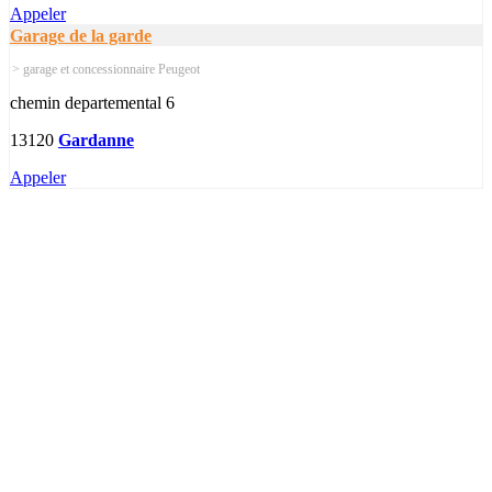
Appeler
Garage de la garde
> garage et concessionnaire Peugeot
chemin departemental 6
13120
Gardanne
Appeler