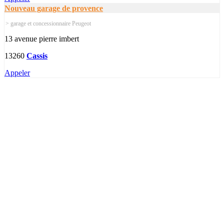
Nouveau garage de provence
> garage et concessionnaire Peugeot
13 avenue pierre imbert
13260
Cassis
Appeler