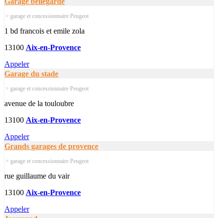
Garage bellegarde
> garage et concessionnaire Peugeot
1 bd francois et emile zola
13100
Aix-en-Provence
Appeler
Garage du stade
> garage et concessionnaire Peugeot
avenue de la touloubre
13100
Aix-en-Provence
Appeler
Grands garages de provence
> garage et concessionnaire Peugeot
rue guillaume du vair
13100
Aix-en-Provence
Appeler