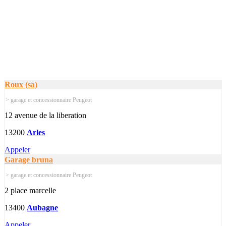
Roux (sa)
> garage et concessionnaire Peugeot
12 avenue de la liberation
13200
Arles
Appeler
Garage bruna
> garage et concessionnaire Peugeot
2 place marcelle
13400
Aubagne
Appeler