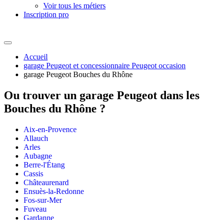
Voir tous les métiers
Inscription pro
Accueil
garage Peugeot et concessionnaire Peugeot occasion
garage Peugeot Bouches du Rhône
Ou trouver un
garage Peugeot dans les
Bouches du Rhône ?
Aix-en-Provence
Allauch
Arles
Aubagne
Berre-l'Étang
Cassis
Châteaurenard
Ensuès-la-Redonne
Fos-sur-Mer
Fuveau
Gardanne