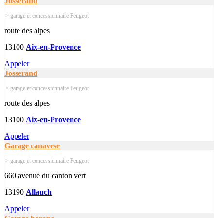
Josserand
> garage et concessionnaire Peugeot
route des alpes
13100
Aix-en-Provence
Appeler
Josserand
> garage et concessionnaire Peugeot
route des alpes
13100
Aix-en-Provence
Appeler
Garage canavese
> garage et concessionnaire Peugeot
660 avenue du canton vert
13190
Allauch
Appeler