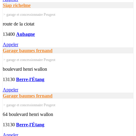
Siap richelme
> garage et concessionnaire Peugeot
route de la ciotat
13400
Aubagne
Appeler
Garage baumes fernand
> garage et concessionnaire Peugeot
boulevard henri wallon
13130
Berre-l'Étang
Appeler
Garage baumes fernand
> garage et concessionnaire Peugeot
64 boulevard henri wallon
13130
Berre-l'Étang
Appeler