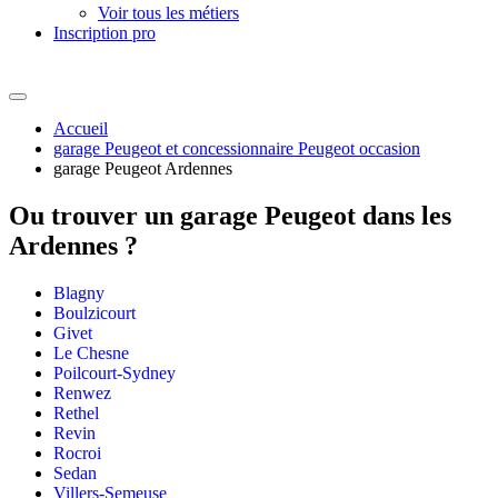
Voir tous les métiers
Inscription pro
Accueil
garage Peugeot et concessionnaire Peugeot occasion
garage Peugeot Ardennes
Ou trouver un
garage Peugeot dans les
Ardennes ?
Blagny
Boulzicourt
Givet
Le Chesne
Poilcourt-Sydney
Renwez
Rethel
Revin
Rocroi
Sedan
Villers-Semeuse