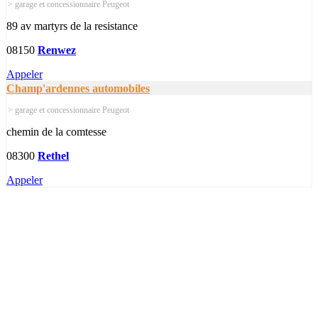
> garage et concessionnaire Peugeot
89 av martyrs de la resistance
08150
Renwez
Appeler
Champ'ardennes automobiles
> garage et concessionnaire Peugeot
chemin de la comtesse
08300
Rethel
Appeler