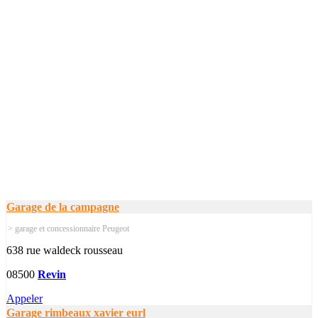
Garage de la campagne
> garage et concessionnaire Peugeot
638 rue waldeck rousseau
08500
Revin
Appeler
Garage rimbeaux xavier eurl