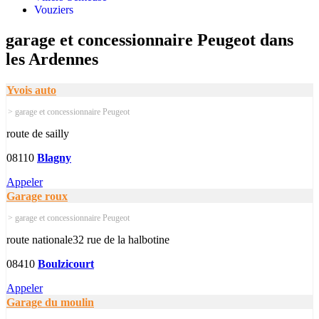
Vouziers
garage et concessionnaire Peugeot dans
les Ardennes
Yvois auto
> garage et concessionnaire Peugeot
route de sailly
08110
Blagny
Appeler
Garage roux
> garage et concessionnaire Peugeot
route nationale32 rue de la halbotine
08410
Boulzicourt
Appeler
Garage du moulin