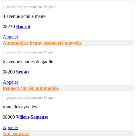
> garage et concessionnaire Peugeot
4 avenue achille maire
08230
Rocroi
Appeler
Automobiles bruno creton sté nouvelle
> garage et concessionnaire Peugeot
6 avenue charles de gaulle
08200
Sedan
Appeler
Peugeot citroën automobile
> garage et concessionnaire Peugeot
route des ayvelles
08000
Villers-Semeuse
Appeler
Abc vouziers