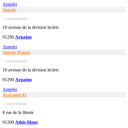
Appeler
Speedy
> concessionnaire
10 avenue de la division leclerc
91290
Arpajon
Appeler
Speedy france
> concessionnaire
10 avenue de la division leclerc
91290
Arpajon
Appeler
Acci auto 91
> concessionnaire
8 rue de la liberte
91200
Athis-Mons