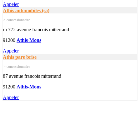
Appeler
Athis automobiles (sa)
> concessionnaire
rn 772 avenue francois mitterrand
91200
Athis-Mons
Appeler
Athis pare brise
> concessionnaire
87 avenue francois mitterrand
91200
Athis-Mons
Appeler