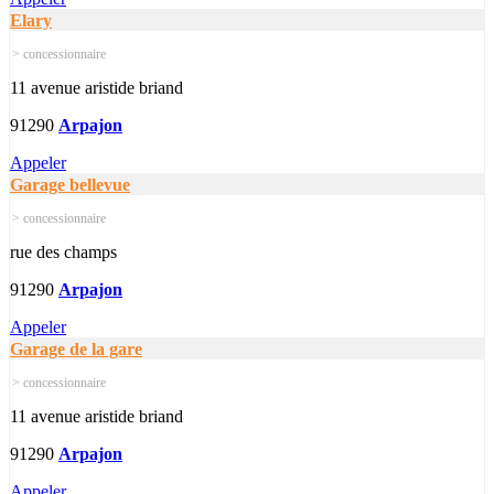
Elary
> concessionnaire
11 avenue aristide briand
91290
Arpajon
Appeler
Garage bellevue
> concessionnaire
rue des champs
91290
Arpajon
Appeler
Garage de la gare
> concessionnaire
11 avenue aristide briand
91290
Arpajon
Appeler