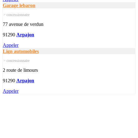
Garage lebaron
> concessionnaire
77 avenue de verdun
91290
Arpajon
Appeler
Lign automobiles
> concessionnaire
2 route de limours
91290
Arpajon
Appeler