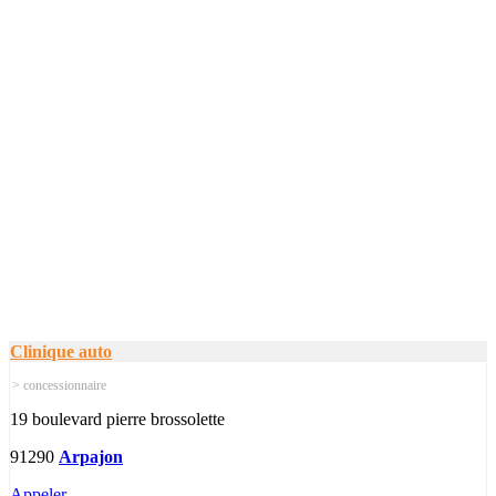
Clinique auto
> concessionnaire
19 boulevard pierre brossolette
91290
Arpajon
Appeler