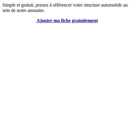
Simple et gratuit, pensez à référencer votre structure automobile au
sein de notre annuaire.
Ajouter ma fiche gratuitement