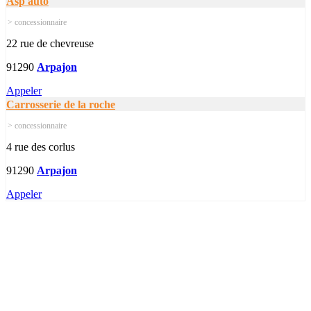
Asp auto
> concessionnaire
22 rue de chevreuse
91290
Arpajon
Appeler
Carrosserie de la roche
> concessionnaire
4 rue des corlus
91290
Arpajon
Appeler