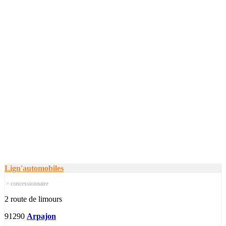
Lign'automobiles
> concessionnaire
2 route de limours
91290
Arpajon