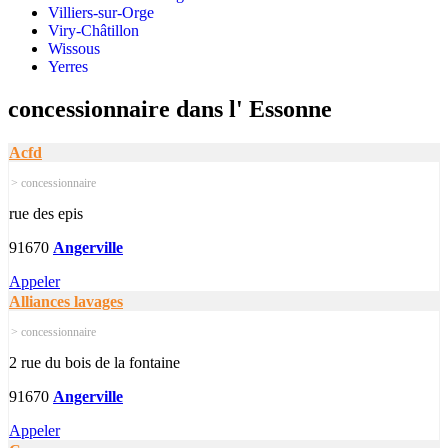
Villiers-sur-Orge
Viry-Châtillon
Wissous
Yerres
concessionnaire dans l' Essonne
Acfd
> concessionnaire
rue des epis
91670
Angerville
Appeler
Alliances lavages
> concessionnaire
2 rue du bois de la fontaine
91670
Angerville
Appeler