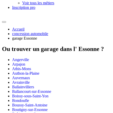
Voir tous les métiers
Inscription pro
Accueil
concession automobile
garage Essonne
Ou trouver un
garage dans l' Essonne ?
Angerville
Arpajon
Athis-Mons
Authon-la-Plaine
Auvernaux
Avrainville
Ballainvilliers
Ballancourt-sur-Essonne
Boissy-sous-Saint-Yon
Bondoufle
Boussy-Saint-Antoine
Boutigny-sur-Essonne