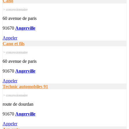
Cano
> concessionnaire
60 avenue de paris
91670
Angerville
Appeler
Cano et fils
> concessionnaire
60 avenue de paris
91670
Angerville
Appeler
Technic automobiles 91
> concessionnaire
route de dourdan
91670
Angerville
Appeler