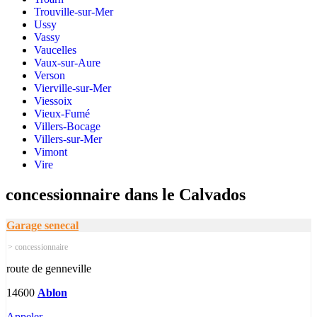
Trouville-sur-Mer
Ussy
Vassy
Vaucelles
Vaux-sur-Aure
Verson
Vierville-sur-Mer
Viessoix
Vieux-Fumé
Villers-Bocage
Villers-sur-Mer
Vimont
Vire
concessionnaire dans le Calvados
Garage senecal
> concessionnaire
route de genneville
14600
Ablon
Appeler