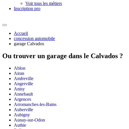
Voir tous les métiers
Inscription pro
Accueil
concession automobile
garage Calvados
Ou trouver un
garage dans le Calvados ?
Ablon
Airan
Amfreville
Angerville
Anisy
Annebault
Argences
Arromanches-les-Bains
Auberville
Aubigny
Aunay-sur-Odon
Authie