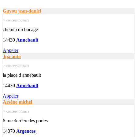
Guyou jean-daniel
> concessionnaire
chemin du bocage
14430
Annebault
Appeler
Jpa auto
> concessionnaire
la place d annebault
14430
Annebault
Appeler
Arsène michel
> concessionnaire
6 rue derriere les portes
14370
Argences