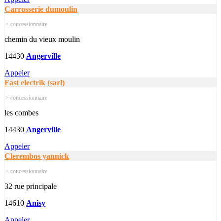
Carrosserie dumoulin
> concessionnaire
chemin du vieux moulin
14430
Angerville
Appeler
Fast electrik (sarl)
> concessionnaire
les combes
14430
Angerville
Appeler
Clerembos yannick
> concessionnaire
32 rue principale
14610
Anisy
Appeler