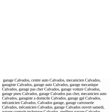
garage Calvados, centre auto Calvados, mecanicien Calvados,
garagiste Calvados, garage auto Calvados, garage mecanique
Calvados, garage pas cher Calvados, garage voiture Calvados,
garage pneu Calvados, garage Calvados pas cher, mecanicien auto
Calvados, garagiste a domicile Calvados, garage gpl Calvados,
mécanicien Calvados, Calvados garage, garage carrosserie
Calvados, mécanicien Calvados, garage Calvados ouvert samedi,
garage controle technique Calvados, meilleur garage Calvados,