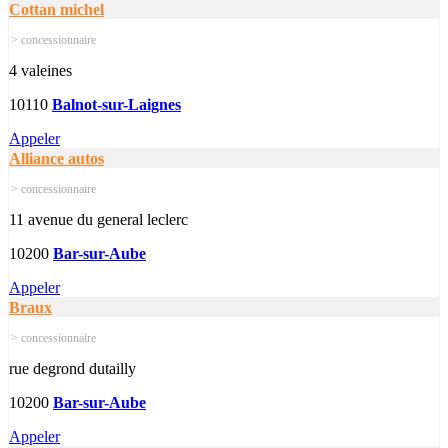
Cottan michel
> concessionnaire
4 valeines
10110
Balnot-sur-Laignes
Appeler
Alliance autos
> concessionnaire
11 avenue du general leclerc
10200
Bar-sur-Aube
Appeler
Braux
> concessionnaire
rue degrond dutailly
10200
Bar-sur-Aube
Appeler