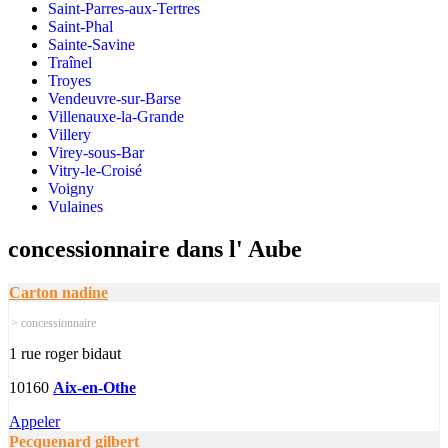
Saint-Parres-aux-Tertres
Saint-Phal
Sainte-Savine
Traînel
Troyes
Vendeuvre-sur-Barse
Villenauxe-la-Grande
Villery
Virey-sous-Bar
Vitry-le-Croisé
Voigny
Vulaines
concessionnaire dans l' Aube
Carton nadine
> concessionnaire
1 rue roger bidaut
10160
Aix-en-Othe
Appeler
Pecquenard gilbert