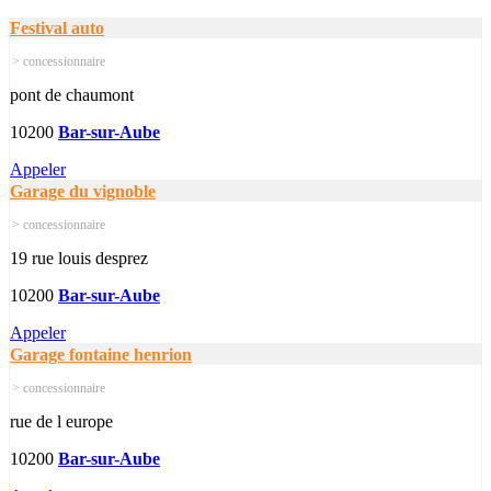
Festival auto
> concessionnaire
pont de chaumont
10200
Bar-sur-Aube
Appeler
Garage du vignoble
> concessionnaire
19 rue louis desprez
10200
Bar-sur-Aube
Appeler
Garage fontaine henrion
> concessionnaire
rue de l europe
10200
Bar-sur-Aube