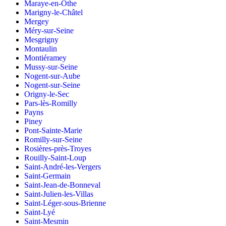
Maraye-en-Othe
Marigny-le-Châtel
Mergey
Méry-sur-Seine
Mesgrigny
Montaulin
Montiéramey
Mussy-sur-Seine
Nogent-sur-Aube
Nogent-sur-Seine
Origny-le-Sec
Pars-lès-Romilly
Payns
Piney
Pont-Sainte-Marie
Romilly-sur-Seine
Rosières-près-Troyes
Rouilly-Saint-Loup
Saint-André-les-Vergers
Saint-Germain
Saint-Jean-de-Bonneval
Saint-Julien-les-Villas
Saint-Léger-sous-Brienne
Saint-Lyé
Saint-Mesmin