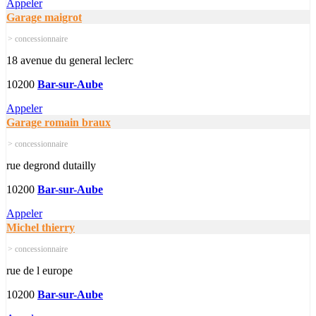
Appeler
Garage maigrot
> concessionnaire
18 avenue du general leclerc
10200
Bar-sur-Aube
Appeler
Garage romain braux
> concessionnaire
rue degrond dutailly
10200
Bar-sur-Aube
Appeler
Michel thierry
> concessionnaire
rue de l europe
10200
Bar-sur-Aube