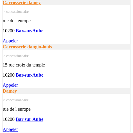
Carrosserie damey
> concessionnaire
rue de l europe
10200
Bar-sur-Aube
Appeler
Carrosserie dangin-louis
> concessionnaire
15 rue croix du temple
10200
Bar-sur-Aube
Appeler
Damey
> concessionnaire
rue de l europe
10200
Bar-sur-Aube
Appeler