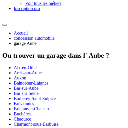
Voir tous les métiers
Inscription pro
Accueil
concession automobile
garage Aube
Ou trouver un
garage dans l' Aube ?
Aix-en-Othe
Arcis-sur-Aube
Auxon
Balnot-sur-Laignes
Bar-sur-Aube
Bar-sur-Seine
Barberey-Saint-Sulpice
Bréviandes
Brienne-le-Château
Buchères
Chaource
Charmont-sous-Barbuise