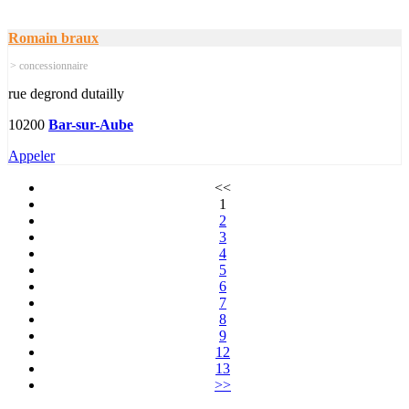
Romain braux
> concessionnaire
rue degrond dutailly
10200
Bar-sur-Aube
Appeler
<<
1
2
3
4
5
6
7
8
9
12
13
>>