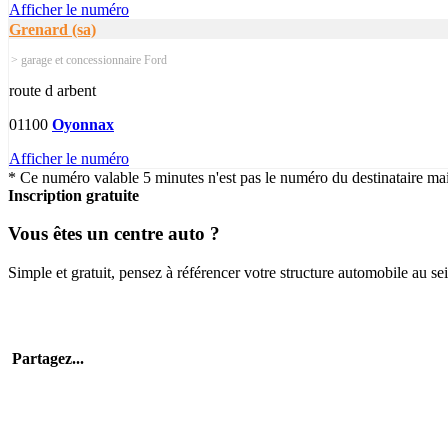
Afficher le numéro
Grenard (sa)
> garage et concessionnaire Ford
route d arbent
01100
Oyonnax
Afficher le numéro
* Ce numéro valable 5 minutes n'est pas le numéro du destinataire mais
Inscription gratuite
Vous êtes un centre auto ?
Simple et gratuit, pensez à référencer votre structure automobile au se
Partagez...