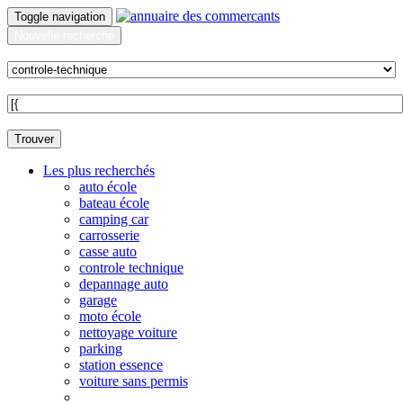
Toggle navigation
Nouvelle recherche
Quoi ?
Sur quelle commune ?
Trouver
Les plus recherchés
auto école
bateau école
camping car
carrosserie
casse auto
controle technique
depannage auto
garage
moto école
nettoyage voiture
parking
station essence
voiture sans permis