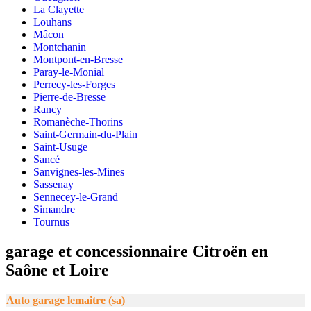
La Clayette
Louhans
Mâcon
Montchanin
Montpont-en-Bresse
Paray-le-Monial
Perrecy-les-Forges
Pierre-de-Bresse
Rancy
Romanèche-Thorins
Saint-Germain-du-Plain
Saint-Usuge
Sancé
Sanvignes-les-Mines
Sassenay
Sennecey-le-Grand
Simandre
Tournus
garage et concessionnaire Citroën en
Saône et Loire
Auto garage lemaitre (sa)