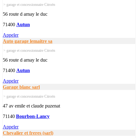
> garage et concessionnaire Citroën
56 route d arnay le duc
71400
Autun
Appeler
Auto garage lemaitre sa
> garage et concessionnaire Citroën
56 route d arnay le duc
71400
Autun
Appeler
Garage blanc sarl
> garage et concessionnaire Citroën
47 av emile et claude puzenat
71140
Bourbon-Lancy
Appeler
Chevalier et freres (sarl)