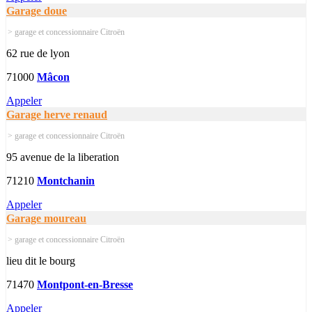
Garage doue
> garage et concessionnaire Citroën
62 rue de lyon
71000
Mâcon
Appeler
Garage herve renaud
> garage et concessionnaire Citroën
95 avenue de la liberation
71210
Montchanin
Appeler
Garage moureau
> garage et concessionnaire Citroën
lieu dit le bourg
71470
Montpont-en-Bresse
Appeler