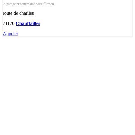
> garage et concessionnaire Citroën
route de charlieu
71170
Chauffailles
Appeler