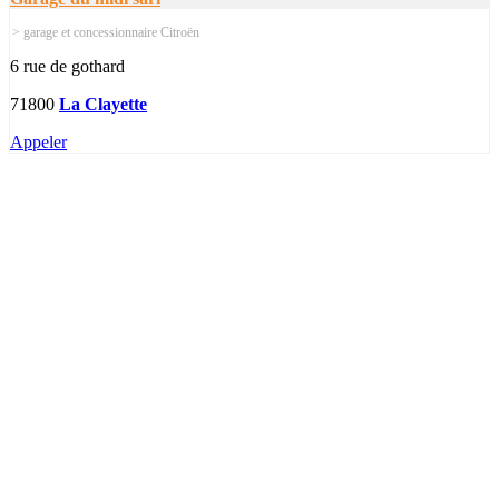
> garage et concessionnaire Citroën
6 rue de gothard
71800
La Clayette
Appeler