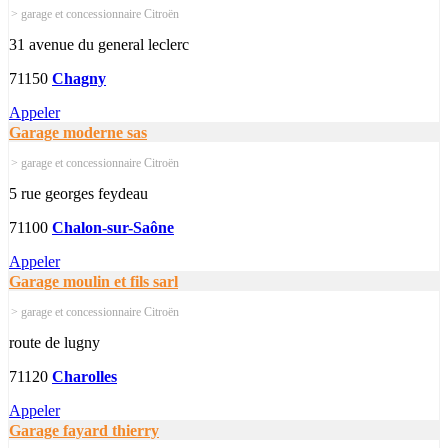
> garage et concessionnaire Citroën
31 avenue du general leclerc
71150
Chagny
Appeler
Garage moderne sas
> garage et concessionnaire Citroën
5 rue georges feydeau
71100
Chalon-sur-Saône
Appeler
Garage moulin et fils sarl
> garage et concessionnaire Citroën
route de lugny
71120
Charolles
Appeler
Garage fayard thierry