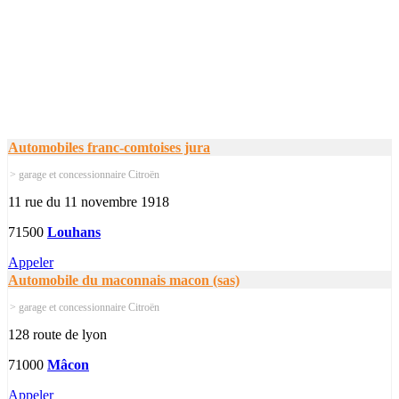
Automobiles franc-comtoises jura
> garage et concessionnaire Citroën
11 rue du 11 novembre 1918
71500
Louhans
Appeler
Automobile du maconnais macon (sas)
> garage et concessionnaire Citroën
128 route de lyon
71000
Mâcon
Appeler