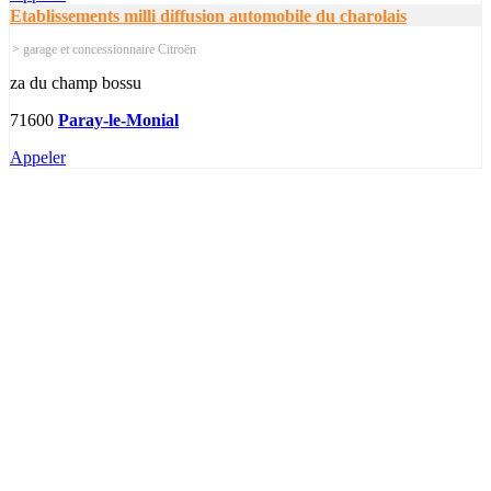
Etablissements milli diffusion automobile du charolais
> garage et concessionnaire Citroën
za du champ bossu
71600
Paray-le-Monial
Appeler