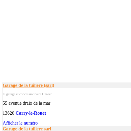
Garage de la tuiliere (sarl)
> garage et concessionnaire Citroën
55 avenue draio de la mar
13620
Carry-le-Rouet
Afficher le numéro
Garage de la tuiliere sarl