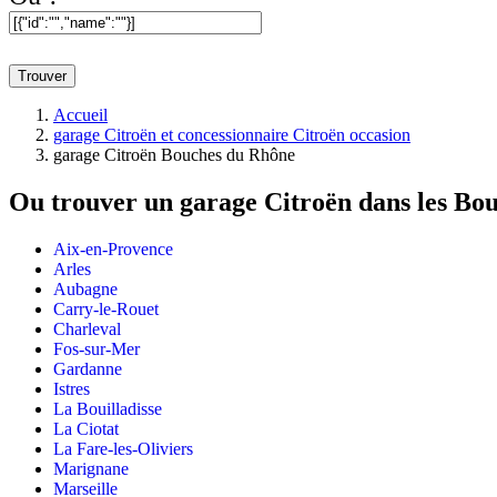
Trouver
Accueil
garage Citroën et concessionnaire Citroën occasion
garage Citroën Bouches du Rhône
Ou trouver un
garage Citroën dans les Bo
Aix-en-Provence
Arles
Aubagne
Carry-le-Rouet
Charleval
Fos-sur-Mer
Gardanne
Istres
La Bouilladisse
La Ciotat
La Fare-les-Oliviers
Marignane
Marseille