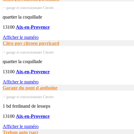
> garage et concessionnaire Citroën
quartier la coquillade
13100
Aix-en-Provence
Afficher le numéro
Citro puy citroen puyricard
> garage et concessionnaire Citroën
quartier la coquillade
13100
Aix-en-Provence
Afficher le numéro
Garage du pont d anthoine
> garage et concessionnaire Citroën
1 bd ferdinand de lesseps
13100
Aix-en-Provence
Afficher le numéro
Trebon auto (sas)