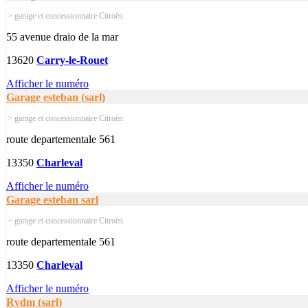
> garage et concessionnaire Citroën
55 avenue draio de la mar
13620
Carry-le-Rouet
Afficher le numéro
Garage esteban (sarl)
> garage et concessionnaire Citroën
route departementale 561
13350
Charleval
Afficher le numéro
Garage esteban sarl
> garage et concessionnaire Citroën
route departementale 561
13350
Charleval
Afficher le numéro
Rvdm (sarl)