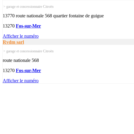
> garage et concessionnaire Citroën
13770 route nationale 568 quartier fontaine de guigue
13270
Fos-sur-Mer
Afficher le numéro
Rvdm sarl
> garage et concessionnaire Citroën
route nationale 568
13270
Fos-sur-Mer
Afficher le numéro