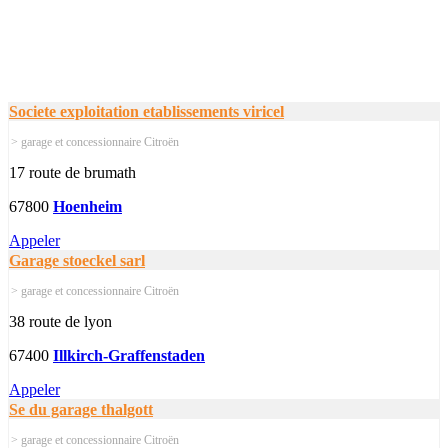
Societe exploitation etablissements viricel
> garage et concessionnaire Citroën
17 route de brumath
67800
Hoenheim
Appeler
Garage stoeckel sarl
> garage et concessionnaire Citroën
38 route de lyon
67400
Illkirch-Graffenstaden
Appeler
Se du garage thalgott
> garage et concessionnaire Citroën