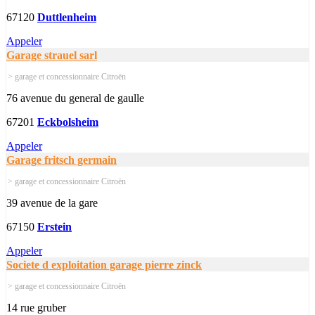
67120
Duttlenheim
Appeler
Garage strauel sarl
> garage et concessionnaire Citroën
76 avenue du general de gaulle
67201
Eckbolsheim
Appeler
Garage fritsch germain
> garage et concessionnaire Citroën
39 avenue de la gare
67150
Erstein
Appeler
Societe d exploitation garage pierre zinck
> garage et concessionnaire Citroën
14 rue gruber