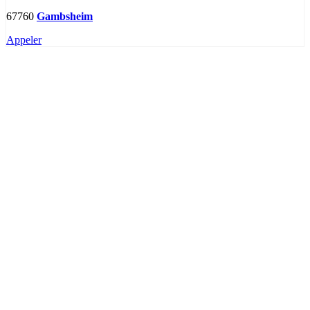
67760
Gambsheim
Appeler