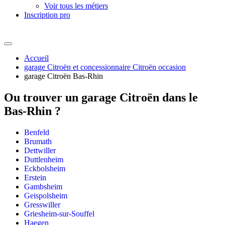
Voir tous les métiers
Inscription pro
Accueil
garage Citroën et concessionnaire Citroën occasion
garage Citroën Bas-Rhin
Ou trouver un
garage Citroën dans le
Bas-Rhin ?
Benfeld
Brumath
Dettwiller
Duttlenheim
Eckbolsheim
Erstein
Gambsheim
Geispolsheim
Gresswiller
Griesheim-sur-Souffel
Haegen