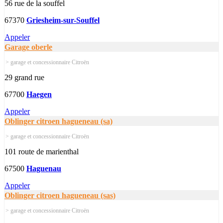
56 rue de la souffel
67370
Griesheim-sur-Souffel
Appeler
Garage oberle
> garage et concessionnaire Citroën
29 grand rue
67700
Haegen
Appeler
Oblinger citroen hagueneau (sa)
> garage et concessionnaire Citroën
101 route de marienthal
67500
Haguenau
Appeler
Oblinger citroen hagueneau (sas)
> garage et concessionnaire Citroën