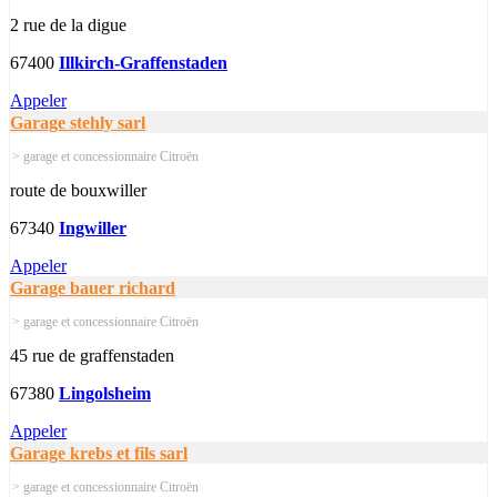
2 rue de la digue
67400
Illkirch-Graffenstaden
Appeler
Garage stehly sarl
> garage et concessionnaire Citroën
route de bouxwiller
67340
Ingwiller
Appeler
Garage bauer richard
> garage et concessionnaire Citroën
45 rue de graffenstaden
67380
Lingolsheim
Appeler
Garage krebs et fils sarl
> garage et concessionnaire Citroën