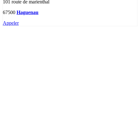
101 route de marienthal
67500
Haguenau
Appeler