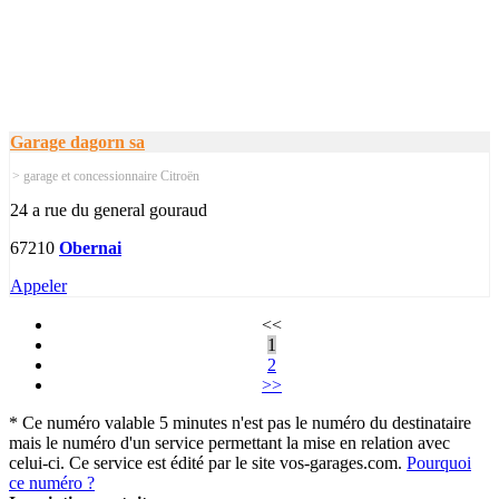
Garage dagorn sa
> garage et concessionnaire Citroën
24 a rue du general gouraud
67210
Obernai
Appeler
<<
1
2
>>
* Ce numéro valable 5 minutes n'est pas le numéro du destinataire
mais le numéro d'un service permettant la mise en relation avec
celui-ci. Ce service est édité par le site vos-garages.com.
Pourquoi
ce numéro ?