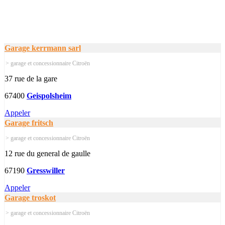
Garage kerrmann sarl
> garage et concessionnaire Citroën
37 rue de la gare
67400
Geispolsheim
Appeler
Garage fritsch
> garage et concessionnaire Citroën
12 rue du general de gaulle
67190
Gresswiller
Appeler
Garage troskot
> garage et concessionnaire Citroën