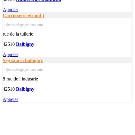
Appeler
Carrosserie giraud j
> debosselage peinture auto
rue de la tuilerie
42510
Balbigny
Appeler
Seg samro balbigny
> debosselage peinture auto
8 rue de l industrie
42510
Balbigny
Appeler