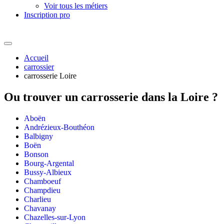
Voir tous les métiers
Inscription pro
Accueil
carrossier
carrosserie Loire
Ou trouver un
carrosserie dans la Loire ?
Aboën
Andrézieux-Bouthéon
Balbigny
Boën
Bonson
Bourg-Argental
Bussy-Albieux
Chamboeuf
Champdieu
Charlieu
Chavanay
Chazelles-sur-Lyon