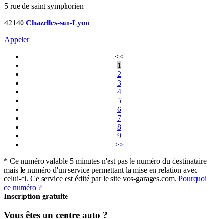
5 rue de saint symphorien
42140
Chazelles-sur-Lyon
Appeler
<<
1
2
3
4
5
6
7
8
9
>>
* Ce numéro valable 5 minutes n'est pas le numéro du destinataire
mais le numéro d'un service permettant la mise en relation avec
celui-ci. Ce service est édité par le site vos-garages.com.
Pourquoi
ce numéro ?
Inscription gratuite
Vous êtes un centre auto ?