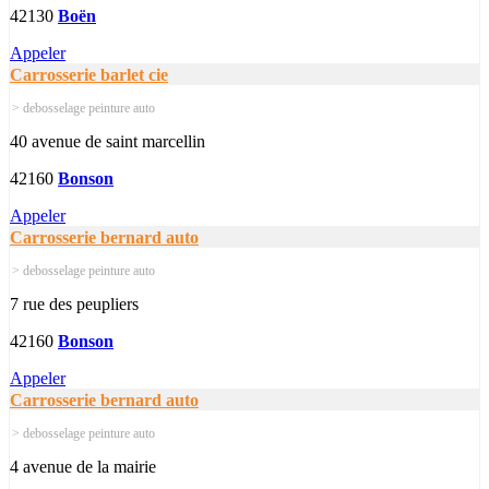
42130
Boën
Appeler
Carrosserie barlet cie
> debosselage peinture auto
40 avenue de saint marcellin
42160
Bonson
Appeler
Carrosserie bernard auto
> debosselage peinture auto
7 rue des peupliers
42160
Bonson
Appeler
Carrosserie bernard auto
> debosselage peinture auto
4 avenue de la mairie