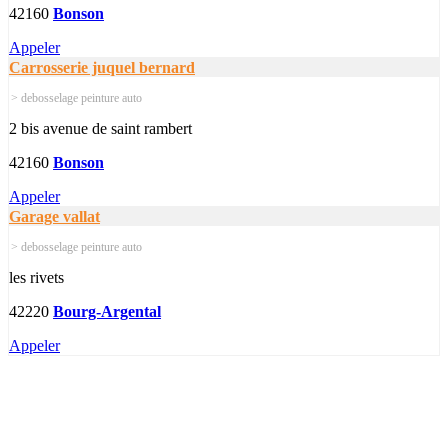
42160
Bonson
Appeler
Carrosserie juquel bernard
> debosselage peinture auto
2 bis avenue de saint rambert
42160
Bonson
Appeler
Garage vallat
> debosselage peinture auto
les rivets
42220
Bourg-Argental
Appeler