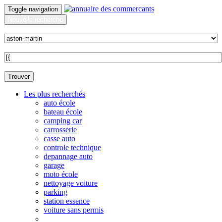
Toggle navigation
Nouvelle recherche
Quoi ?
Sur quelle commune ?
Trouver
Les plus recherchés
auto école
bateau école
camping car
carrosserie
casse auto
controle technique
depannage auto
garage
moto école
nettoyage voiture
parking
station essence
voiture sans permis